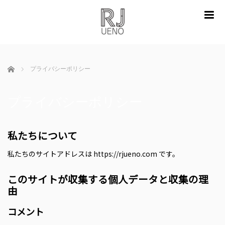
m
ホーム
プライバシーポリシー
プライバシーポリシー
私たちについて
私たちのサイトアドレスは https://rjueno.com です。
このサイトが収集する個人データと収集の理
由
コメント