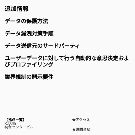
追加情報
データの保護方法
データ漏洩対策手順
データ送信元のサードパーティ
ユーザーデータに対して行う自動的な意思決定およ
びプロファイリング
業界規制の開示要件
【
拠点一覧
】
★アクセス
RJ大崎
初台センタービル
★お問合せ